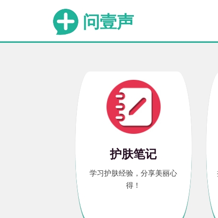
问壹声
护肤笔记
学习护肤经验，分享美丽心
得！